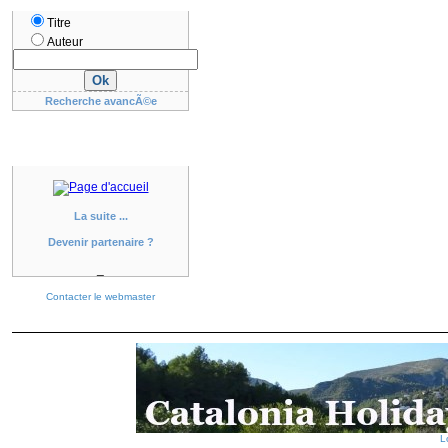
Titre
Auteur
Recherche avancÃ©e
La suite ...
Devenir partenaire ?
_
Contacter le webmaster
L