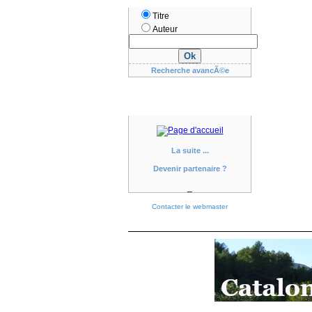
Titre
Auteur
Recherche avancÃ©e
La suite ...
Devenir partenaire ?
_
Contacter le webmaster