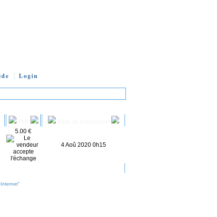
ide
Login
Prix
Date de publication
5.00 €
4 Aoû 2020 0h15
Internet"