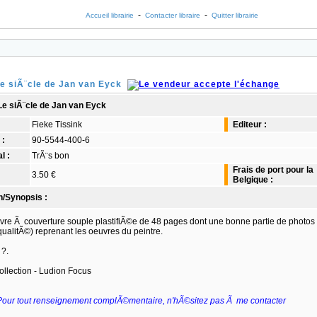
-
-
Accueil librairie
Contacter libraire
Quitter librairie
Le siÃ¨cle de Jan van Eyck
 Le siÃ¨cle de Jan van Eyck
Fieke Tissink
Editeur :
 :
90-5544-400-6
l :
TrÃ¨s bon
Frais de port pour la
3.50 €
Belgique :
n/Synopsis :
ivre Ã couverture souple plastifiÃ©e de 48 pages dont une bonne partie de photos
qualitÃ©) reprenant les oeuvres du peintre.
 ?.
llection - Ludion Focus
Pour tout renseignement complÃ©mentaire, n'hÃ©sitez pas Ã me contacter