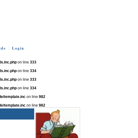
ide
Login
s.inc.php
on line
333
s.inc.php
on line
334
s.inc.php
on line
333
s.inc.php
on line
334
e/template.inc
on line
982
e/template.inc
on line
982