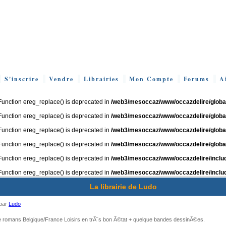
S'inscrire
Vendre
Librairies
Mon Compte
Forums
A
 Function ereg_replace() is deprecated in
/web3/mesoccaz/www/occazdelire/global
 Function ereg_replace() is deprecated in
/web3/mesoccaz/www/occazdelire/global
 Function ereg_replace() is deprecated in
/web3/mesoccaz/www/occazdelire/global
 Function ereg_replace() is deprecated in
/web3/mesoccaz/www/occazdelire/global
 Function ereg_replace() is deprecated in
/web3/mesoccaz/www/occazdelire/includ
 Function ereg_replace() is deprecated in
/web3/mesoccaz/www/occazdelire/includ
La librairie de Ludo
 par
Ludo
 romans Belgique/France Loisirs en trÃ¨s bon Ã©tat + quelque bandes dessinÃ©es.