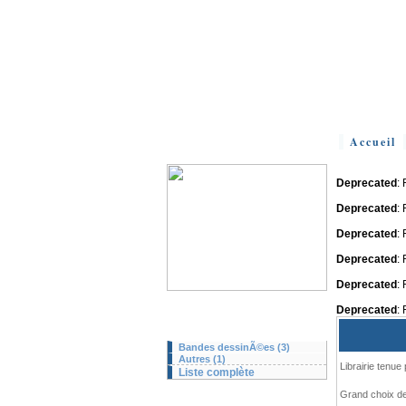
Accueil
Deprecated
:
Deprecated
:
Deprecated
:
Deprecated
:
Deprecated
:
Deprecated
:
Bandes dessinÃ©es (3)
Autres (1)
Librairie tenue
Liste complète
Grand choix de