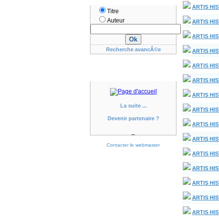
ARTIS HIS
Titre
Auteur
ARTIS HIS
ARTIS HIS
Recherche avancÃ©e
ARTIS HI
ARTIS HIS
ARTIS HIS
ARTIS HIST
La suite ...
ARTIS HIS
Devenir partenaire ?
ARTIS HIST
_
ARTIS HIS
Contacter le webmaster
ARTIS HIS
ARTIS HIS
ARTIS HIS
ARTIS HIST
ARTIS HIS