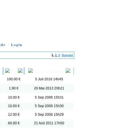
ide
Login
1
,
2
,
3
Suivant
Prix
Date de publication
100.00 €
5 Juil 2016 14h45
1.90 €
20 Mai 2013 20h21
10.00 €
5 Sep 2006 15h31
10.00 €
5 Sep 2006 15h30
12.00 €
5 Sep 2006 15h29
60.00 €
21 Aoû 2011 17h50